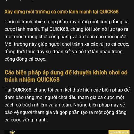
Xây dựng môi trường cá cược lành mạnh tại QUICK68
Chơi có trách nhiệm góp phần xây dựng một cộng đồng cá
cược lành mạnh. Tại QUICK68, chúng tôi luôn nỗ lực tạo ra
một môi trường chơi công bằng và an toàn cho mọi người.
Môi trường này giúp người chơi tránh xa các rủi ro cá cược,
đồng thời thúc đẩy sự đoàn kết và hỗ trợ lẫn nhau trong
cộng đồng cá cược.
Các biện pháp áp dụng để khuyến khích chơi có
trách nhiệm QUICK68
Tại QUICK68, chúng tôi cam kết thực hiện các biện pháp để
đảm bảo rằng mọi người chơi đều tham gia cá cược một
cách có trách nhiệm và an toàn. Những biện pháp này sẽ
bảo vệ người tham gia và góp phần tạo ra một cộng đồng
cá cược vững mạnh.