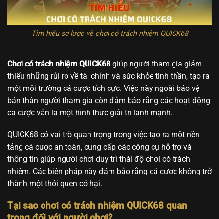
Tìm hiểu sơ lược về chơi có trách nhiệm QUICK68
Chơi có trách nhiệm QUICK68
giúp người tham gia giảm
thiểu những rủi ro về tài chính và sức khỏe tinh thần, tạo ra
một môi trường cá cược tích cực. Việc này ngoài bảo vệ
bản thân người tham gia còn đảm bảo rằng các hoạt động
cá cược vẫn là một hình thức giải trí lành mạnh.
QUICK68 có vai trò quan trọng trong việc tạo ra một nền
tảng cá cược an toàn, cung cấp các công cụ hỗ trợ và
thông tin giúp người chơi duy trì thái độ chơi có trách
nhiệm. Các biện pháp này đảm bảo rằng cá cược không trở
thành một thói quen có hại.
Tại sao chơi có trách nhiệm QUICK68 quan
trọng đối với người chơi?