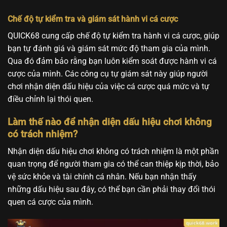
Chế độ tự kiểm tra và giám sát hành vi cá cược
QUICK68 cung cấp chế độ tự kiểm tra hành vi cá cược, giúp
bạn tự đánh giá và giám sát mức độ tham gia của mình.
Qua đó đảm bảo rằng bạn luôn kiểm soát được hành vi cá
cược của mình. Các công cụ tự giám sát này giúp người
chơi nhận diện dấu hiệu của việc cá cược quá mức và tự
điều chỉnh lại thói quen.
Làm thế nào để nhận diện dấu hiệu chơi không
có trách nhiệm?
Nhận diện dấu hiệu chơi không có trách nhiệm là một phần
quan trọng để người tham gia có thể can thiệp kịp thời, bảo
vệ sức khỏe và tài chính cá nhân. Nếu bạn nhận thấy
những dấu hiệu sau đây, có thể bạn cần phải thay đổi thói
quen cá cược của mình.