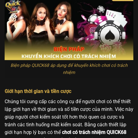
Biện pháp QUICK68 áp dụng để khuyến khích chơi có trách
nhiệm
Giới hạn thời gian và tiền cược
Chúng tôi cung cấp các công cụ để người chơi có thể thiết
lập giới hạn về thời gian và số tiền cược của mình. Việc này
giúp người chơi kiểm soát tốt hơn thói quen cá cược và
tránh các tình huống mất kiểm soát. Bằng cách thiết lập
giới hạn hợp lý bạn có thể
chơi có trách nhiệm QUICK68