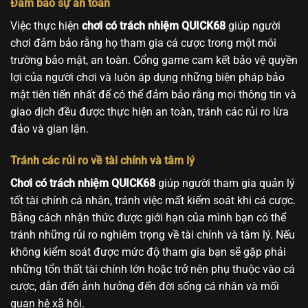
Đảm bảo sự an toàn
Việc thực hiện
chơi có trách nhiệm QUICK68
giúp người
chơi đảm bảo rằng họ tham gia cá cược trong một môi
trường bảo mật, an toàn. Cổng game cam kết bảo vệ quyền
lợi của người chơi và luôn áp dụng những biện pháp bảo
mật tiên tiến nhất để có thể đảm bảo rằng mọi thông tin và
giao dịch đều được thực hiện an toàn, tránh các rủi ro lừa
đảo và gian lận.
Tránh các rủi ro về tài chính và tâm lý
Chơi có trách nhiệm QUICK68
giúp người tham gia quản lý
tốt tài chính cá nhân, tránh việc mất kiểm soát khi cá cược.
Bằng cách nhận thức được giới hạn của mình bạn có thể
tránh những rủi ro nghiêm trọng về tài chính và tâm lý. Nếu
không kiểm soát được mức độ tham gia bạn sẽ gặp phải
những tổn thất tài chính lớn hoặc trở nên phụ thuộc vào cá
cược, dẫn đến ảnh hưởng đến đời sống cá nhân và mối
quan hệ xã hội.