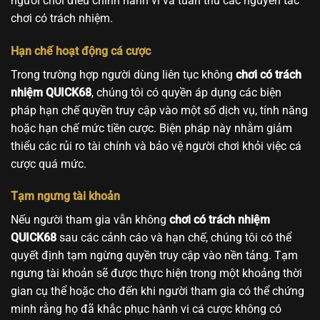
người chơi điều chỉnh hành vi và tuân thủ các nguyên tắc
chơi có trách nhiệm.
Hạn chế hoạt động cá cược
Trong trường hợp người dùng liên tục không
chơi có trách
nhiệm QUICK68
, chúng tôi có quyền áp dụng các biện
pháp hạn chế quyền truy cập vào một số dịch vụ, tính năng
hoặc hạn chế mức tiền cược. Biện pháp này nhằm giảm
thiểu các rủi ro tài chính và bảo vệ người chơi khỏi việc cá
cược quá mức.
Tạm ngưng tài khoản
Nếu người tham gia vẫn không
chơi có trách nhiệm
QUICK68
sau các cảnh cáo và hạn chế, chúng tôi có thể
quyết định tạm ngừng quyền truy cập vào nền tảng. Tạm
ngưng tài khoản sẽ được thực hiện trong một khoảng thời
gian cụ thể hoặc cho đến khi người tham gia có thể chứng
minh rằng họ đã khắc phục hành vi cá cược không có