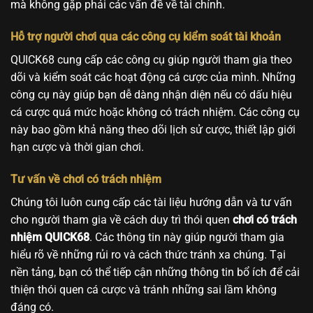
mà không gặp phải các vấn đề về tài chính.
Hỗ trợ người chơi qua các công cụ kiểm soát tài khoản
QUICK68 cung cấp các công cụ giúp người tham gia theo
dõi và kiểm soát các hoạt động cá cược của mình. Những
công cụ này giúp bạn dễ dàng nhận diện nếu có dấu hiệu
cá cược quá mức hoặc không có trách nhiệm. Các công cụ
này bao gồm khả năng theo dõi lịch sử cược, thiết lập giới
hạn cược và thời gian chơi.
Tư vấn về chơi có trách nhiệm
Chúng tôi luôn cung cấp các tài liệu hướng dẫn và tư vấn
cho người tham gia về cách duy trì thói quen
chơi có trách
nhiệm QUICK68
. Các thông tin này giúp người tham gia
hiểu rõ về những rủi ro và cách thức tránh xa chúng. Tại
nền tảng, bạn có thể tiếp cận những thông tin bổ ích để cải
thiện thói quen cá cược và tránh những sai lầm không
đáng có.