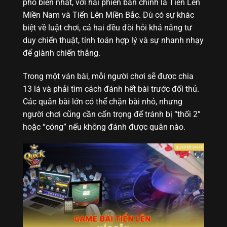
phổ biến nhất, với hai phiên bản chính là Tiến Lên
Miền Nam và Tiến Lên Miền Bắc. Dù có sự khác
biệt về luật chơi, cả hai đều đòi hỏi khả năng tư
duy chiến thuật, tính toán hợp lý và sự nhanh nhạy
để giành chiến thắng.
Trong một ván bài, mỗi người chơi sẽ được chia
13 lá và phải tìm cách đánh hết bài trước đối thủ.
Các quân bài lớn có thể chặn bài nhỏ, nhưng
người chơi cũng cần cẩn trọng để tránh bị “thối 2”
hoặc “cóng” nếu không đánh được quân nào.