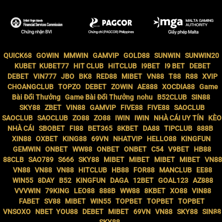
QUICK68
GOWIN
MMWIN
GAMVIP
GOLD88
SUNWIN
SUNWIN20
KUBET
KUBET77
HIT CLUB
HITCLUB
I9BET
I9 BET
DEBET
DEBET
VIN777
JBO
BK8
RED88
MIBET
VN88
T88
R88
XVIP
CHOANGCLUB
TOPZO
DEBET
ZOWIN
AE888
XOCDIA88
Game
Bài Đổi Thưởng
Game Bài Đổi Thưởng
nohu
B52CLUB
SIN88
SKY88
ZBET
VIN88
GAMVIP
FIVE88
FIVE88
SAOCLUB
SAOCLUB
SAOCLUB
ZO88
ZO88
IWIN
IWIN
NHÀ CÁI UY TÍN
KÈO
NHÀ CÁI
SBOBET
FI88
BET365
8KBET
DA88
TIPCLUB
888B
XIN88
OXBET
KING88
69VN
NHATVIP
HELLO88
KINGFUN
GEMWIN
ONBET
WW88
ONBET
ONBET
C54
V9BET
HB88
88CLB
SAO789
S666
SKY88
MIBET
MIBET
MIBET
MIBET
VN88
VN88
VN88
VN88
HITCLUB
HB88
FOR88
MANCLUB
EE88
WIN55
8DAY
B52
KINGFUN
DAGA
12BET
GOAL123
AZ888
VVVWIN
79KING
LEO88
888B
WW88
8KBET
XO88
VIN88
FABET
SV88
MIBET
WIN55
TOPBET
TOPBET
TOPBET
VNSOXO
NBET
YOU88
DEBET
MIBET
69VN
VN88
SKY88
SIN88
SKY88