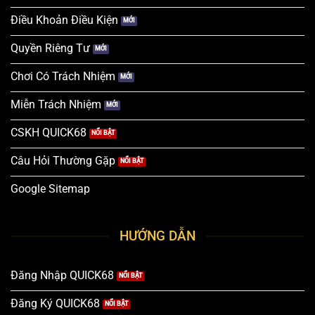
Điều Khoản Điều Kiện
Quyền Riêng Tư
Chơi Có Trách Nhiệm
Miễn Trách Nhiệm
CSKH QUICK68
Câu Hỏi Thường Gặp
Google Sitemap
HƯỚNG DẪN
Đăng Nhập QUICK68
Đăng Ký QUICK68