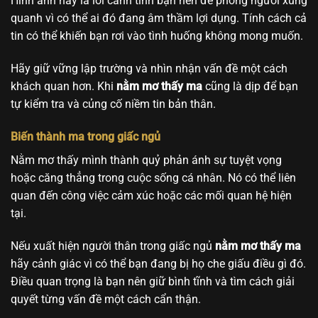
Hình ảnh này là lời cảnh tỉnh bạn nên đề phòng người xung
quanh vì có thể ai đó đang âm thầm lợi dụng. Tính cách cả
tin có thể khiến bạn rơi vào tình huống không mong muốn.
Hãy giữ vững lập trường và nhìn nhận vấn đề một cách
khách quan hơn. Khi
nằm mơ thấy ma
cũng là dịp để bạn
tự kiểm tra và củng cố niềm tin bản thân.
Biến thành ma trong giấc ngủ
Nằm mơ thấy mình thành quỷ phản ánh sự tuyệt vọng
hoặc căng thẳng trong cuộc sống cá nhân. Nó có thể liên
quan đến công việc cảm xúc hoặc các mối quan hệ hiện
tại.
Nếu xuất hiện người thân trong giấc ngủ
nằm mơ thấy ma
hãy cảnh giác vì có thể bạn đang bị họ che giấu điều gì đó.
Điều quan trọng là bạn nên giữ bình tĩnh và tìm cách giải
quyết từng vấn đề một cách cẩn thận.