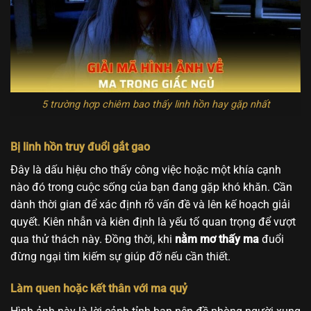
5 trường hợp chiêm bao thấy linh hồn hay gặp nhất
Bị linh hồn truy đuổi gắt gao
Đây là dấu hiệu cho thấy công việc hoặc một khía cạnh
nào đó trong cuộc sống của bạn đang gặp khó khăn. Cần
dành thời gian để xác định rõ vấn đề và lên kế hoạch giải
quyết. Kiên nhẫn và kiên định là yếu tố quan trọng để vượt
qua thử thách này. Đồng thời, khi
nằm mơ thấy ma
đuổi
đừng ngại tìm kiếm sự giúp đỡ nếu cần thiết.
Làm quen hoặc kết thân với ma quỷ