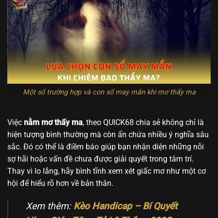
Một số trường hợp và con số may mắn khi mơ thấy ma
Việc
nằm mơ thấy ma
, theo QUICK68 chia sẻ không chỉ là
hiện tượng bình thường mà còn ẩn chứa nhiều ý nghĩa sâu
sắc. Đó có thể là điềm báo giúp bạn nhận diện những nỗi
sợ hãi hoặc vấn đề chưa được giải quyết trong tâm trí.
Thay vì lo lắng, hãy bình tĩnh xem xét giấc mơ như một cơ
hội để hiểu rõ hơn về bản thân.
Xem thêm:
Kèo Handicap – Bí Quyết