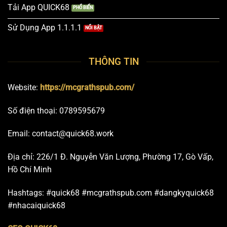
Tải App QUICK68
Sử Dụng App 1.1.1.1
THÔNG TIN
Website:
https://mcgrathspub.com/
Số điện thoại:
0789595679
Email:
contact@quick68.work
Địa chỉ: 226/1 Đ. Nguyễn Văn Lượng, Phường 17, Gò Vấp,
Hồ Chí Minh
Hashtags: #quick68 #mcgrathspub.com #dangkyquick68
#nhacaiquick68