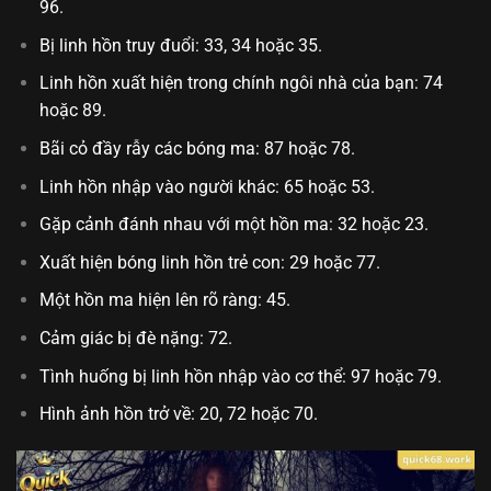
96.
Bị linh hồn truy đuổi: 33, 34 hoặc 35.
Linh hồn xuất hiện trong chính ngôi nhà của bạn: 74
hoặc 89.
Bãi cỏ đầy rẫy các bóng ma: 87 hoặc 78.
Linh hồn nhập vào người khác: 65 hoặc 53.
Gặp cảnh đánh nhau với một hồn ma: 32 hoặc 23.
Xuất hiện bóng linh hồn trẻ con: 29 hoặc 77.
Một hồn ma hiện lên rõ ràng: 45.
Cảm giác bị đè nặng: 72.
Tình huống bị linh hồn nhập vào cơ thể: 97 hoặc 79.
Hình ảnh hồn trở về: 20, 72 hoặc 70.