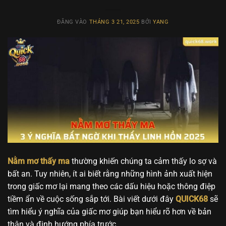
ĐĂNG VÀO
THÁNG 3 21, 2025
BỞI
YANG
Nằm mơ thấy ma
thường khiến chúng ta cảm thấy lo sợ và
bất an. Tuy nhiên, ít ai biết rằng những hình ảnh xuất hiện
trong giấc mơ lại mang theo các dấu hiệu hoặc thông điệp
tiềm ẩn về cuộc sống sắp tới. Bài viết dưới đây
QUICK68
sẽ
tìm hiểu ý nghĩa của giấc mơ giúp bạn hiểu rõ hơn về bản
thân và định hướng phía trước.