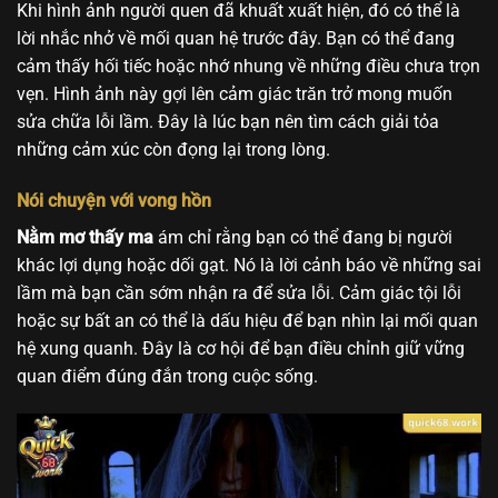
Khi hình ảnh người quen đã khuất xuất hiện, đó có thể là
lời nhắc nhở về mối quan hệ trước đây. Bạn có thể đang
cảm thấy hối tiếc hoặc nhớ nhung về những điều chưa trọn
vẹn. Hình ảnh này gợi lên cảm giác trăn trở mong muốn
sửa chữa lỗi lầm. Đây là lúc bạn nên tìm cách giải tỏa
những cảm xúc còn đọng lại trong lòng.
Nói chuyện với vong hồn
Nằm mơ thấy ma
ám chỉ rằng bạn có thể đang bị người
khác lợi dụng hoặc dối gạt. Nó là lời cảnh báo về những sai
lầm mà bạn cần sớm nhận ra để sửa lỗi. Cảm giác tội lỗi
hoặc sự bất an có thể là dấu hiệu để bạn nhìn lại mối quan
hệ xung quanh. Đây là cơ hội để bạn điều chỉnh giữ vững
quan điểm đúng đắn trong cuộc sống.