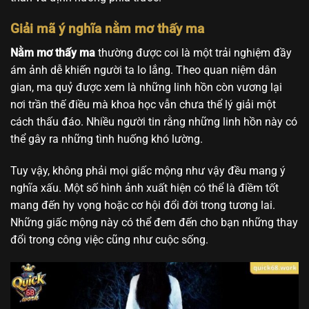
Giải mã ý nghĩa nằm mơ thấy ma
Nằm mơ thấy ma
thường được coi là một trải nghiệm đầy
ám ảnh dễ khiến người ta lo lắng. Theo quan niệm dân
gian, ma quỷ được xem là những linh hồn còn vương lại
nơi trần thế điều mà khoa học vẫn chưa thể lý giải một
cách thấu đáo. Nhiều người tin rằng những linh hồn này có
thể gây ra những tình huống khó lường.
Tuy vậy, không phải mọi giấc mộng như vậy đều mang ý
nghĩa xấu. Một số hình ảnh xuất hiện có thể là điềm tốt
mang đến hy vọng hoặc cơ hội đổi đời trong tương lai.
Những giấc mộng này có thể đem đến cho bạn những thay
đổi trong công việc cũng như cuộc sống.