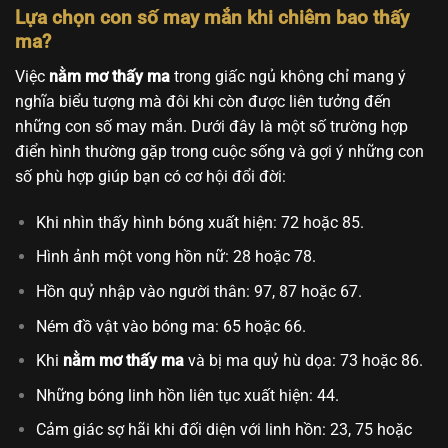
Lựa chọn con số may mắn khi chiêm bao thấy
ma?
Việc
nằm mơ thấy ma
trong giấc ngủ không chỉ mang ý
nghĩa biểu tượng mà đôi khi còn được liên tưởng đến
những con số may mắn. Dưới đây là một số trường hợp
điển hình thường gặp trong cuộc sống và gợi ý những con
số phù hợp giúp bạn có cơ hội đổi đời:
Khi nhìn thấy hình bóng xuất hiện: 72 hoặc 85.
Hình ảnh một vong hồn nữ: 28 hoặc 78.
Hồn quỷ nhập vào người thân: 97, 87 hoặc 67.
Ném đồ vật vào bóng ma: 65 hoặc 66.
Khi
nằm mơ thấy ma
và bị ma quỷ hù dọa: 73 hoặc 86.
Những bóng linh hồn liên tục xuất hiện: 44.
Cảm giác sợ hãi khi đối diện với linh hồn: 23, 75 hoặc