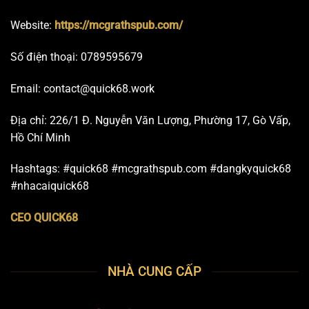
Website:
https://mcgrathspub.com/
Số điện thoại:
0789595679
Email:
contact@quick68.work
Địa chỉ: 226/1 Đ. Nguyễn Văn Lượng, Phường 17, Gò Vấp,
Hồ Chí Minh
Hashtags: #quick68 #mcgrathspub.com #dangkyquick68
#nhacaiquick68
CEO QUICK68
NHÀ CUNG CẤP