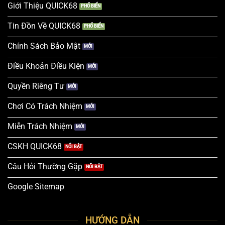
Giới Thiệu QUICK68
Tin Đồn Về QUICK68
Chính Sách Bảo Mật
Điều Khoản Điều Kiện
Quyền Riêng Tư
Chơi Có Trách Nhiệm
Miễn Trách Nhiệm
CSKH QUICK68
Câu Hỏi Thường Gặp
Google Sitemap
HƯỚNG DẪN