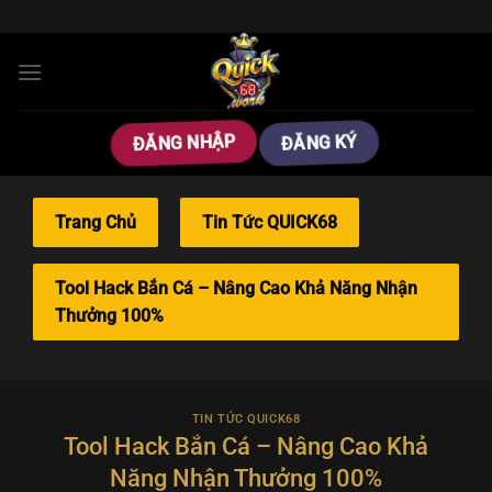
Bỏ
qua
nội
dung
ĐĂNG NHẬP
ĐĂNG KÝ
Trang Chủ
Tin Tức QUICK68
Tool Hack Bắn Cá – Nâng Cao Khả Năng Nhận
Thưởng 100%
TIN TỨC QUICK68
Tool Hack Bắn Cá – Nâng Cao Khả
Năng Nhận Thưởng 100%