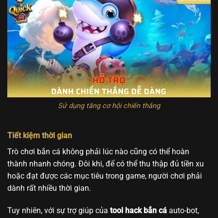
Sử dụng tăng cơ hội chiến thắng
Tiết kiệm thời gian
Trò chơi bắn cá không phải lúc nào cũng có thể hoàn
thành nhanh chóng. Đôi khi, để có thể thu thập đủ tiền xu
hoặc đạt được các mục tiêu trong game, người chơi phải
dành rất nhiều thời gian.
Tuy nhiên, với sự trợ giúp của
tool hack bắn cá
auto-bot,