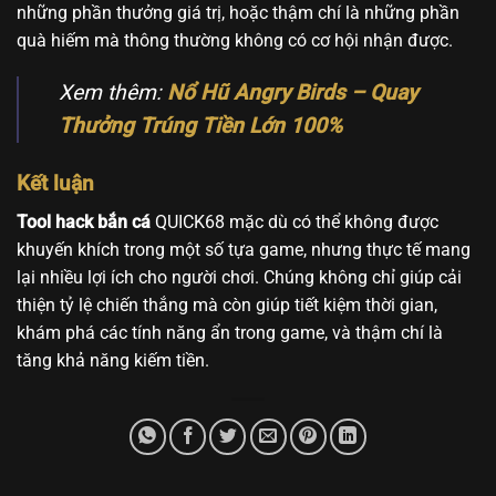
những phần thưởng giá trị, hoặc thậm chí là những phần
quà hiếm mà thông thường không có cơ hội nhận được.
Xem thêm:
Nổ Hũ Angry Birds – Quay
Thưởng Trúng Tiền Lớn 100%
Kết luận
Tool hack bắn cá
QUICK68 mặc dù có thể không được
khuyến khích trong một số tựa game, nhưng thực tế mang
lại nhiều lợi ích cho người chơi. Chúng không chỉ giúp cải
thiện tỷ lệ chiến thắng mà còn giúp tiết kiệm thời gian,
khám phá các tính năng ẩn trong game, và thậm chí là
tăng khả năng kiếm tiền.