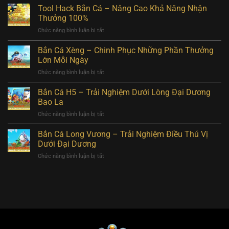
Hũ
Tool Hack Bắn Cá – Nâng Cao Khả Năng Nhận
–
TOP
Angry
Chinh
Thưởng 100%
1
Birds
Phục
ở
Chức năng bình luận bị tắt
–
Giải
Tool
Quay
Thưởng
Hack
Bắn Cá Xèng – Chinh Phục Những Phần Thưởng
Thưởng
Lớn
Bắn
Trúng
Lớn Mỗi Ngày
Cá
Tiền
ở
Chức năng bình luận bị tắt
–
Lớn
Bắn
Nâng
100%
Cá
Bắn Cá H5 – Trải Nghiệm Dưới Lòng Đại Dương
Cao
Xèng
Khả
Bao La
–
Năng
ở
Chức năng bình luận bị tắt
Chinh
Nhận
Bắn
Phục
Thưởng
Cá
Bắn Cá Long Vương – Trải Nghiệm Điều Thú Vị
Những
100%
H5
Phần
Dưới Đại Dương
–
Thưởng
ở
Chức năng bình luận bị tắt
Trải
Lớn
Bắn
Nghiệm
Mỗi
Cá
Dưới
Ngày
Long
Lòng
Vương
Đại
–
Dương
Trải
Bao
Nghiệm
La
Điều