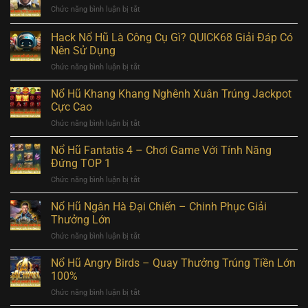
Truyền
Gợi
Linh
ở
Chức năng bình luận bị tắt
Thống
Ý
Hồn
Lô
Và
Con
2025
Đề
Hack Nổ Hũ Là Công Cụ Gì? QUICK68 Giải Đáp Có
Kinh
Số
Siêu
Nghiệm
Nên Sử Dụng
May
Tốc
Chơi
Mắn
ở
Chức năng bình luận bị tắt
Và
Chi
Từ
Hack
Review
Tiết
QUICK68
Nổ
Chi
Nổ Hũ Khang Khang Nghênh Xuân Trúng Jackpot
Tại
Hũ
Tiết
Cực Cao
QUICK68
Là
Cho
ở
Chức năng bình luận bị tắt
Công
Người
Nổ
Cụ
Mới
Hũ
Nổ Hũ Fantatis 4 – Chơi Game Với Tính Năng
Gì?
Khang
QUICK68
Đứng TOP 1
Khang
Giải
ở
Chức năng bình luận bị tắt
Nghênh
Đáp
Nổ
Xuân
Có
Hũ
Nổ Hũ Ngân Hà Đại Chiến – Chinh Phục Giải
Trúng
Nên
Fantatis
Jackpot
Thưởng Lớn
Sử
4
Cực
Dụng
ở
Chức năng bình luận bị tắt
–
Cao
Nổ
Chơi
Hũ
Nổ Hũ Angry Birds – Quay Thưởng Trúng Tiền Lớn
Game
Ngân
Với
100%
Hà
Tính
ở
Chức năng bình luận bị tắt
Đại
Năng
Nổ
Chiến
Đứng