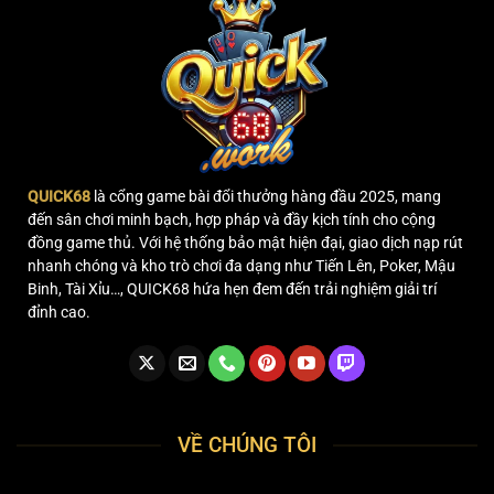
Thú
Vị
Dưới
Đại
Dương
QUICK68
là cổng game bài đổi thưởng hàng đầu 2025, mang
đến sân chơi minh bạch, hợp pháp và đầy kịch tính cho cộng
đồng game thủ. Với hệ thống bảo mật hiện đại, giao dịch nạp rút
nhanh chóng và kho trò chơi đa dạng như Tiến Lên, Poker, Mậu
Binh, Tài Xỉu…, QUICK68 hứa hẹn đem đến trải nghiệm giải trí
đỉnh cao.
VỀ CHÚNG TÔI