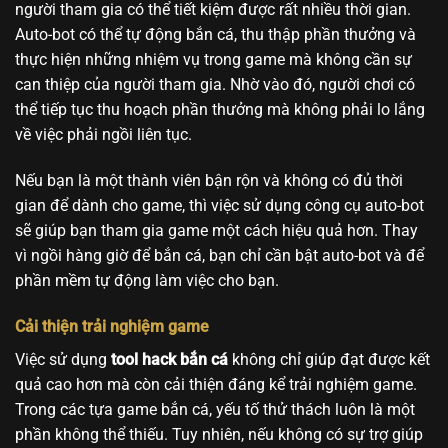
người tham gia có thể tiết kiệm được rất nhiều thời gian.
Auto-bot có thể tự động bắn cá, thu thập phần thưởng và
thực hiện những nhiệm vụ trong game mà không cần sự
can thiệp của người tham gia. Nhờ vào đó, người chơi có
thể tiếp tục thu hoạch phần thưởng mà không phải lo lắng
về việc phải ngồi liên tục.
Nếu bạn là một thành viên bận rộn và không có đủ thời
gian để dành cho game, thì việc sử dụng công cụ auto-bot
sẽ giúp bạn tham gia game một cách hiệu quả hơn. Thay
vì ngồi hàng giờ để bắn cá, bạn chỉ cần bật auto-bot và để
phần mềm tự động làm việc cho bạn.
Cải thiện trải nghiệm game
Việc sử dụng
tool hack bắn cá
không chỉ giúp đạt được kết
quả cao hơn mà còn cải thiện đáng kể trải nghiệm game.
Trong các tựa game bắn cá, yếu tố thử thách luôn là một
phần không thể thiếu. Tuy nhiên, nếu không có sự trợ giúp