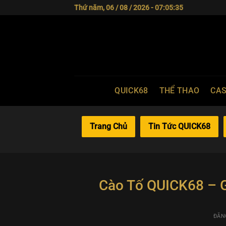
Bỏ
Thứ năm, 06 / 08 / 2026 - 07:05:36
qua
nội
dung
QUICK68
THỂ THAO
CAS
Trang Chủ
Tin Tức QUICK68
Cào Tố QUICK68 – 
ĐĂN