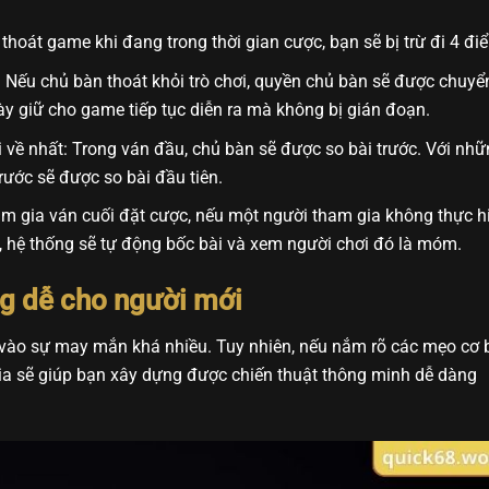
thoát game khi đang trong thời gian cược, bạn sẽ bị trừ đi 4 đi
 Nếu chủ bàn thoát khỏi trò chơi, quyền chủ bàn sẽ được chuyể
ày giữ cho game tiếp tục diễn ra mà không bị gián đoạn.
 về nhất: Trong ván đầu, chủ bàn sẽ được so bài trước. Với nh
trước sẽ được so bài đầu tiên.
tham gia ván cuối đặt cược, nếu một người tham gia không thực h
h, hệ thống sẽ tự động bốc bài và xem người chơi đó là móm.
g dễ cho người mới
 vào sự may mắn khá nhiều. Tuy nhiên, nếu nắm rõ các mẹo cơ 
ia sẽ giúp bạn xây dựng được chiến thuật thông minh dễ dàng