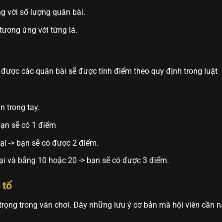
ng với số lượng quân bài.
 tương ứng với từng lá.
ận được các quân bài sẽ được tính điểm theo quy định trong luật
ân trong tay.
bạn sẽ có 1 điểm
loại -> bạn sẽ có được 2 điểm.
oại và bằng 10 hoặc 20 -> bạn sẽ có được 3 điểm.
 tố
rọng trong ván chơi. Đây những lưu ý cơ bản mà hội viên cần 