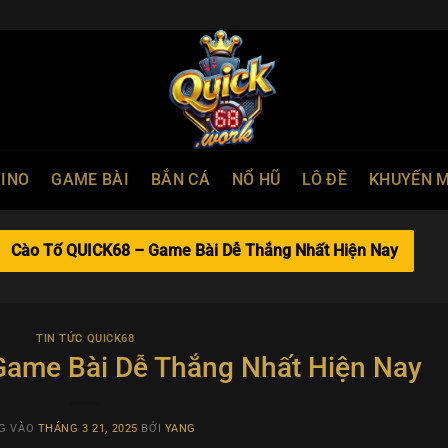
INO
GAME BÀI
BẮN CÁ
NỔ HŨ
LÔ ĐỀ
KHUYẾN M
Cào Tố QUICK68 – Game Bài Dễ Thắng Nhất Hiện Nay
TIN TỨC QUICK68
Game Bài Dễ Thắng Nhất Hiện Nay
G VÀO
THÁNG 3 21, 2025
BỞI
YANG