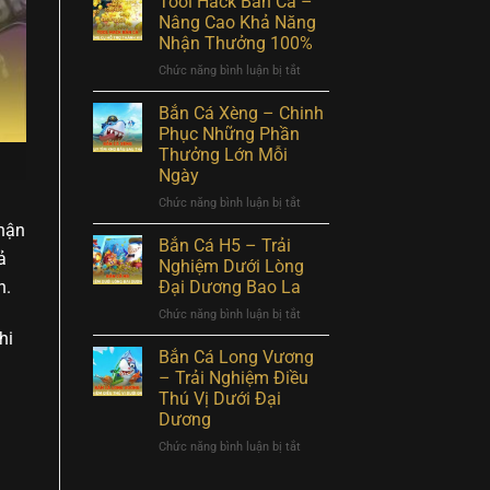
Tool Hack Bắn Cá –
Chinh
Angry
Nâng Cao Khả Năng
Phục
Birds
Nhận Thưởng 100%
Giải
–
Thưởng
ở
Chức năng bình luận bị tắt
Quay
Lớn
Tool
Thưởng
Hack
Bắn Cá Xèng – Chinh
Trúng
Bắn
Phục Những Phần
Tiền
Cá
Thưởng Lớn Mỗi
Lớn
–
Ngày
100%
Nâng
ở
Chức năng bình luận bị tắt
Cao
Bắn
Khả
nhận
Cá
Bắn Cá H5 – Trải
Năng
ả
Xèng
Nghiệm Dưới Lòng
Nhận
–
n.
Đại Dương Bao La
Thưởng
Chinh
100%
ở
Chức năng bình luận bị tắt
Phục
Bắn
hi
Những
Cá
Bắn Cá Long Vương
Phần
H5
– Trải Nghiệm Điều
Thưởng
–
Thú Vị Dưới Đại
Lớn
Trải
Dương
Mỗi
Nghiệm
Ngày
ở
Chức năng bình luận bị tắt
Dưới
Bắn
Lòng
Cá