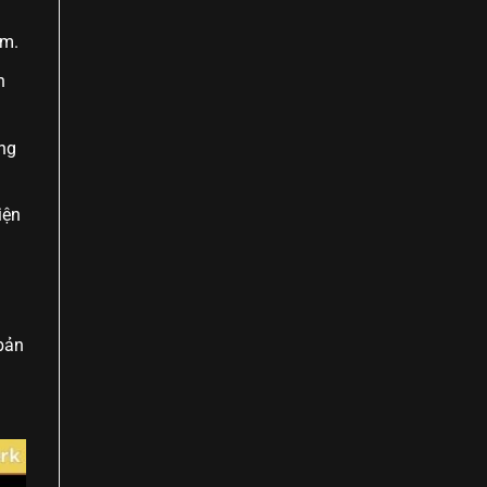
ểm.
n
ững
iện
bản