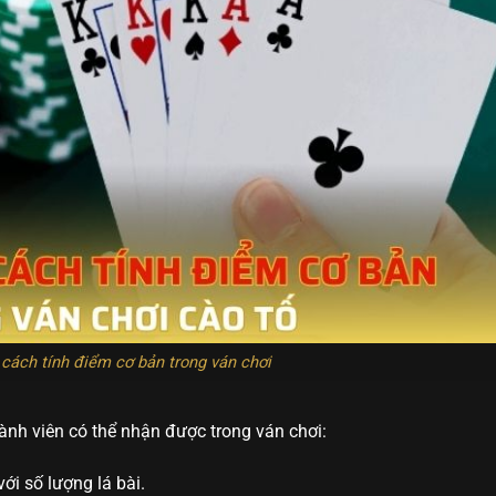
cách tính điểm cơ bản trong ván chơi
hành viên có thể nhận được trong ván chơi:
với số lượng lá bài.