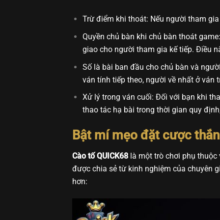
Trừ điểm khi thoát: Nếu người tham gia 
Quyền chủ bàn khi chủ bàn thoát game:
giao cho người tham gia kế tiếp. Điều n
Số là bài ban đầu cho chủ bàn và người
ván tính tiếp theo, người về nhất ở ván 
Xử lý trong ván cuối: Đối với bạn khi 
thao tác hạ bài trong thời gian quy địn
Bật mí mẹo đặt cược thắn
Cào tố QUICK68
là một trò chơi phụ thuộc
được chia sẻ từ kinh nghiệm của chuyên g
hơn: