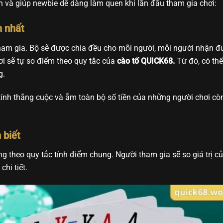
n và giúp newbie dễ dàng làm quen khi lần đầu tham gia chơi:
n nhất
tham gia. Bộ sẽ được chia đều cho mỗi người, mỗi người nhận đ
ơi sẽ tự so điểm theo quy tắc của
cào tố QUICK68.
Từ đó, có thể
g.
ính thắng cuộc và ẵm toàn bộ số tiền của những người chơi cò
 biết
g theo quy tắc tính điểm chung. Người tham gia sẽ so giá trị c
hi tiết.