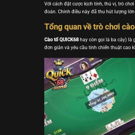
Với cách đặt cược kịch tính, thú vị, trò c
đoán. Chính điều này đã thu hút lượng lớn
Tổng quan về trò chơi cà
Cào tố QUICK68
hay còn gọi là ba cây) là
đơn giản và yêu cầu tính chiến thuật cao k