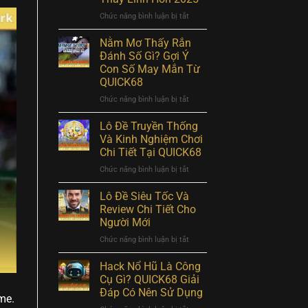
ở
Chức năng bình luận bị tắt
Nằm
Mơ
Nằm Mơ Thấy Rắn
Thấy
Đánh Số Gì? Gợi Ý
Ma
Con Số May Mắn Từ
–
QUICK68
3
ở
Chức năng bình luận bị tắt
Ý
Nằm
Nghĩa
Mơ
Lô Đề Truyền Thống
Bất
Thấy
Và Kinh Nghiệm Chơi
Ngờ
Rắn
Chi Tiết Tại QUICK68
Khi
Đánh
Thấy
ở
Chức năng bình luận bị tắt
Số
Linh
Lô
Gì?
Hồn
Đề
Lô Đề Siêu Tốc Và
Gợi
2025
Truyền
Review Chi Tiết Cho
Ý
Thống
Người Mới
Con
Và
Số
ở
Chức năng bình luận bị tắt
Kinh
May
Lô
Nghiệm
Mắn
Đề
Hack Nổ Hũ Là Công
Chơi
Từ
Siêu
Cụ Gì? QUICK68 Giải
Chi
QUICK68
Tốc
Đáp Có Nên Sử Dụng
Tiết
me.
Và
Tại