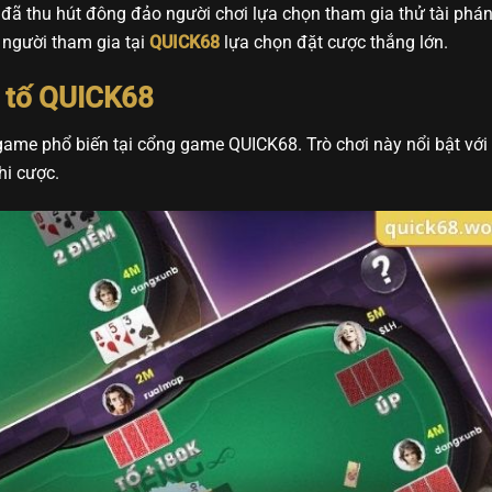
hơi đã thu hút đông đảo người chơi lựa chọn tham gia thử tài phá
 người tham gia tại
QUICK68
lựa chọn đặt cược thắng lớn.
o tố QUICK68
 game phổ biến tại cổng game QUICK68. Trò chơi này nổi bật với
hi cược.