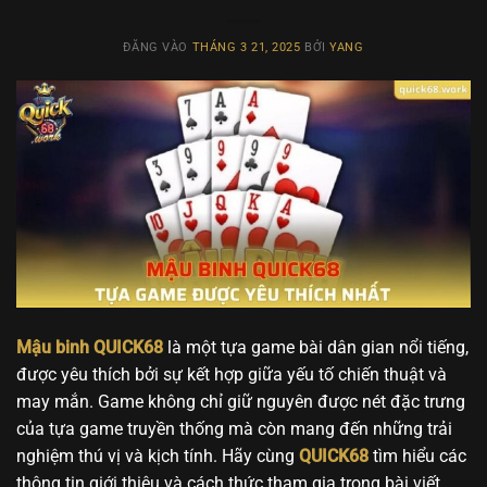
ĐĂNG VÀO
THÁNG 3 21, 2025
BỞI
YANG
Mậu binh QUICK68
là một tựa game bài dân gian nổi tiếng,
được yêu thích bởi sự kết hợp giữa yếu tố chiến thuật và
may mắn. Game không chỉ giữ nguyên được nét đặc trưng
của tựa game truyền thống mà còn mang đến những trải
nghiệm thú vị và kịch tính. Hãy cùng
QUICK68
tìm hiểu các
thông tin giới thiệu và cách thức tham gia trong bài viết