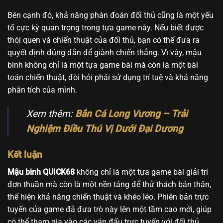
Bên cạnh đó, khả năng phán đoán đối thủ cũng là một yếu
tố cực kỳ quan trọng trong tựa game này. Nếu biết được
thói quen và chiến thuật của đối thủ, bạn có thể đưa ra
quyết định đúng đắn để giành chiến thắng. Vì vậy, mậu
binh không chỉ là một tựa game bài mà còn là một bài
toán chiến thuật, đòi hỏi phải sử dụng trí tuệ và khả năng
phân tích của mình.
Xem thêm:
Bắn Cá Long Vương – Trải
Nghiệm Điều Thú Vị Dưới Đại Dương
Kết luận
Mậu binh QUICK68
không chỉ là một tựa game bài giải trí
đơn thuần mà còn là một nền tảng để thử thách bản thân,
thể hiện khả năng chiến thuật và khéo léo. Phiên bản trực
tuyến của game đã đưa trò này lên một tầm cao mới, giúp
có thể tham gia vào các ván đấu trực tuyến với đối thủ