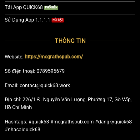
Tải App QUICK68
Sử Dụng App 1.1.1.1
THÔNG TIN
Website:
https://mcgrathspub.com/
Số điện thoại:
0789595679
Email:
contact@quick68.work
Địa chỉ: 226/1 Đ. Nguyễn Văn Lượng, Phường 17, Gò Vấp,
Hồ Chí Minh
Hashtags: #quick68 #mcgrathspub.com #dangkyquick68
#nhacaiquick68